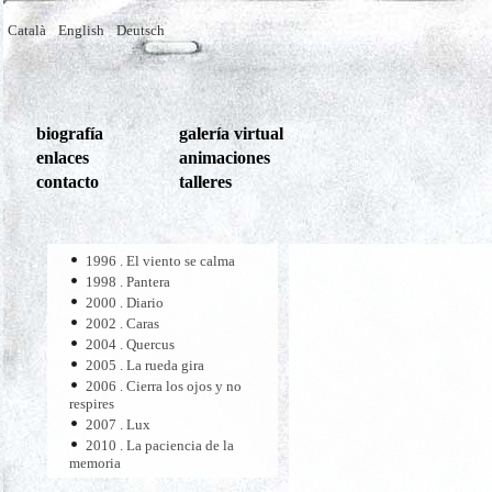
Català
English
Deutsch
biografía
galería virtual
enlaces
animaciones
contacto
talleres
1996 . El viento se calma
1998 . Pantera
2000 . Diario
2002 . Caras
2004 . Quercus
2005 . La rueda gira
2006 . Cierra los ojos y no
respires
2007 . Lux
2010 . La paciencia de la
memoria