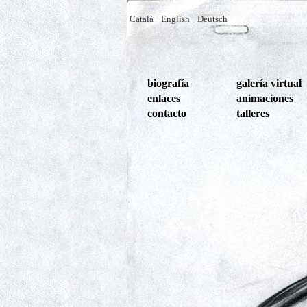
Català
English
Deutsch
biografía
galería virtual
enlaces
animaciones
contacto
talleres