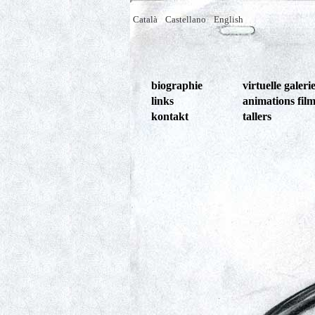
Català
Castellano
English
biographie
virtuelle galeri
links
animations fil
kontakt
tallers